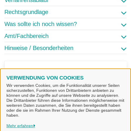
Verfahrensablauf
Rechtsgrundlage
Was sollte ich noch wissen?
Amt/Fachbereich
Hinweise / Besonderheiten
Kontaktpersonen
VERWENDUNG VON COOKIES
Wir verwenden Cookies, um die Funktionalität unserer Seiten
Guido Franke
sicherzustellen, Funktionen von Drittanbietern anbieten zu
können und die Zugriffe auf unsere Webseite zu analysieren.
Die Drittanbieter führen diese Informationen möglicherweise mit
weiteren Daten zusammen, die Sie ihnen bereitgestellt haben
oder die sie im Rahmen Ihrer Nutzung der Dienste gesammelt
haben.
Stadt Alfeld (Leine)
Mehr erfahren