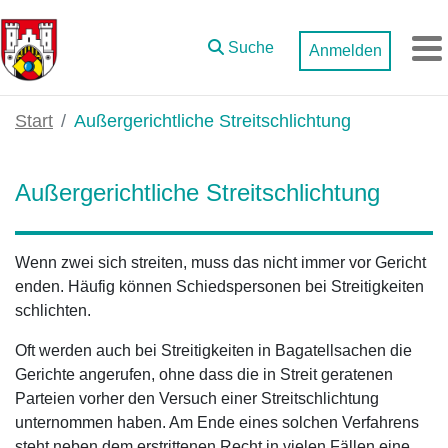
Zum Hauptinhalt springen
Suche
Anmelden
M
Start
Außergerichtliche Streitschlichtung
Außergerichtliche Streitschlichtung
Wenn zwei sich streiten, muss das nicht immer vor Gericht
enden. Häufig können Schiedspersonen bei Streitigkeiten
schlichten.
Oft werden auch bei Streitigkeiten in Bagatellsachen die
Gerichte angerufen, ohne dass die in Streit geratenen
Parteien vorher den Versuch einer Streitschlichtung
unternommen haben. Am Ende eines solchen Verfahrens
steht neben dem erstrittenen Recht in vielen Fällen eine