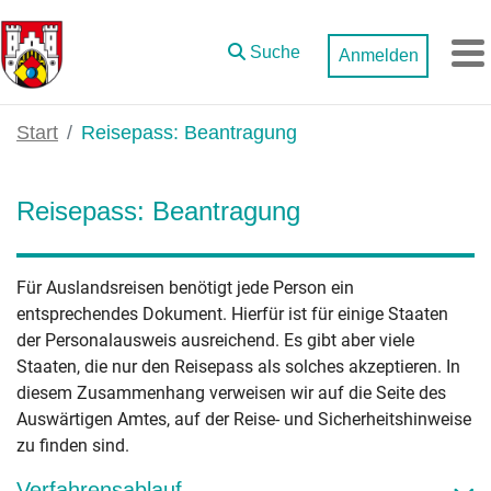
Zum Hauptinhalt springen
Suche
Anmelden
M
Start
Reisepass: Beantragung
Reisepass: Beantragung
Für Auslandsreisen benötigt jede Person ein
entsprechendes Dokument. Hierfür ist für einige Staaten
der Personalausweis ausreichend. Es gibt aber viele
Staaten, die nur den Reisepass als solches akzeptieren. In
diesem Zusammenhang verweisen wir auf die Seite des
Auswärtigen Amtes, auf der Reise- und Sicherheitshinweise
zu finden sind.
Verfahrensablauf