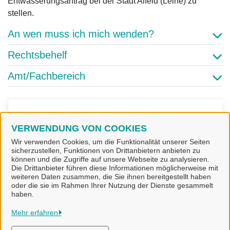
Entwässerungsantrag bei der Stadt Alfeld (Leine) zu
stellen.
An wen muss ich mich wenden?
Rechtsbehelf
Amt/Fachbereich
Kontaktpersonen
VERWENDUNG VON COOKIES
Wir verwenden Cookies, um die Funktionalität unserer Seiten
Frank Schwarzwälder
sicherzustellen, Funktionen von Drittanbietern anbieten zu
können und die Zugriffe auf unsere Webseite zu analysieren.
Die Drittanbieter führen diese Informationen möglicherweise mit
weiteren Daten zusammen, die Sie ihnen bereitgestellt haben
oder die sie im Rahmen Ihrer Nutzung der Dienste gesammelt
haben.
Stadt Alfeld (Leine)
Mehr erfahren