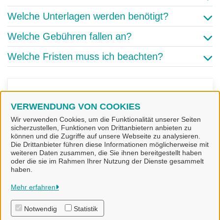
Welche Unterlagen werden benötigt?
Welche Gebühren fallen an?
Welche Fristen muss ich beachten?
Kontakt
VERWENDUNG VON COOKIES
Wir verwenden Cookies, um die Funktionalität unserer Seiten
Bürgeramt
sicherzustellen, Funktionen von Drittanbietern anbieten zu
können und die Zugriffe auf unsere Webseite zu analysieren.
Die Drittanbieter führen diese Informationen möglicherweise mit
weiteren Daten zusammen, die Sie ihnen bereitgestellt haben
oder die sie im Rahmen Ihrer Nutzung der Dienste gesammelt
haben.
Stadt Alfeld (Leine)
Mehr erfahren
Notwendig
Statistik
Alle Rechte vorbehalten