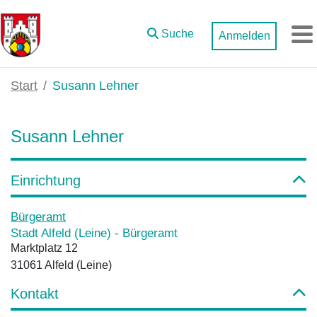
Zum Hauptinhalt springen
Suche
Anmelden
M
Start
Susann Lehner
Susann Lehner
Einrichtung
Bürgeramt
Stadt Alfeld (Leine) - Bürgeramt
Marktplatz 12
31061 Alfeld (Leine)
Kontakt