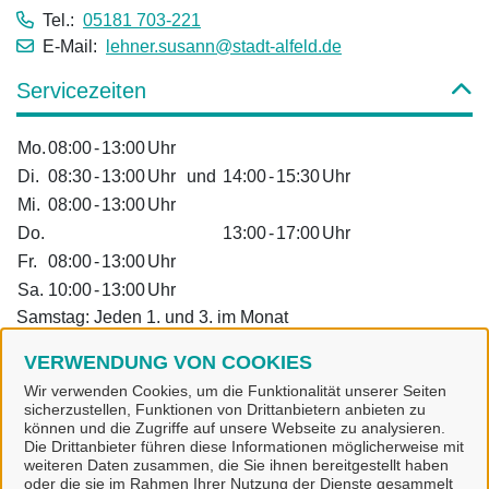
Tel.:
05181 703-221
E-Mail:
lehner.susann@stadt-alfeld.de
Servicezeiten
Mo.
08:00
-
13:00
Uhr
Di.
08:30
-
13:00
Uhr
und
14:00
-
15:30
Uhr
Mi.
08:00
-
13:00
Uhr
Do.
13:00
-
17:00
Uhr
Fr.
08:00
-
13:00
Uhr
Sa.
10:00
-
13:00
Uhr
Samstag: Jeden 1. und 3. im Monat
Dienstleistungen
VERWENDUNG VON COOKIES
Wir verwenden Cookies, um die Funktionalität unserer Seiten
sicherzustellen, Funktionen von Drittanbietern anbieten zu
Alle zugeordneten Einrichtungen
können und die Zugriffe auf unsere Webseite zu analysieren.
Die Drittanbieter führen diese Informationen möglicherweise mit
weiteren Daten zusammen, die Sie ihnen bereitgestellt haben
oder die sie im Rahmen Ihrer Nutzung der Dienste gesammelt