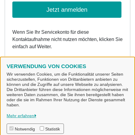
Jetzt anmelden
Wenn Sie Ihr Servicekonto für diese
Kontaktaufnahme nicht nutzen möchten, klicken Sie
einfach auf Weiter.
VERWENDUNG VON COOKIES
Weiter
Wir verwenden Cookies, um die Funktionalität unserer Seiten
sicherzustellen, Funktionen von Drittanbietern anbieten zu
können und die Zugriffe auf unsere Webseite zu analysieren.
Die Drittanbieter führen diese Informationen möglicherweise mit
weiteren Daten zusammen, die Sie ihnen bereitgestellt haben
oder die sie im Rahmen Ihrer Nutzung der Dienste gesammelt
haben.
Stadt Alfeld (Leine)
Mehr erfahren
Notwendig
Statistik
Alle Rechte vorbehalten