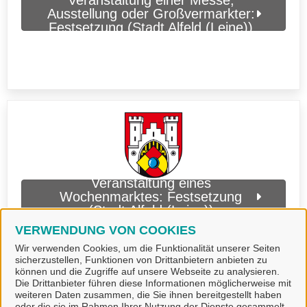
Veranstaltung einer Messe,
Ausstellung oder Großvermarkter:
Festsetzung (Stadt Alfeld (Leine))
Veranstaltung eines
Wochenmarktes: Festsetzung
(Stadt Alfeld (Leine))
VERWENDUNG VON COOKIES
Wir verwenden Cookies, um die Funktionalität unserer Seiten
sicherzustellen, Funktionen von Drittanbietern anbieten zu
können und die Zugriffe auf unsere Webseite zu analysieren.
Die Drittanbieter führen diese Informationen möglicherweise mit
weiteren Daten zusammen, die Sie ihnen bereitgestellt haben
oder die sie im Rahmen Ihrer Nutzung der Dienste gesammelt