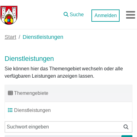
Zum Hauptinhalt springen
Suche
Anmelden
M
Start
Dienstleistungen
Dienstleistungen
Sie können hier das Themengebiet wechseln oder alle
verfügbaren Leistungen anzeigen lassen.
Themengebiete
Dienstleistungen