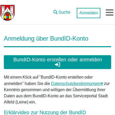
Zum Hauptinhalt springen
Suche
Anmelden
M
Anmeldung über BundID-Konto
BundID-Konto erstellen oder anmelden
Mit einem Klick auf "BundID-Konto erstellen oder
anmelden" haben Sie die
Datenschutzbestimmungen
zur
Kenntnis genommen und willigen der Übermittlung ihrer
Daten aus dem BundID-Konto an das Serviceportal Stadt
Alfeld (Leine) ein.
Erklärvideo zur Nutzung der BundID