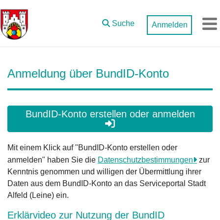
Zum Hauptinhalt springen
Suche
Anmelden
M
Anmeldung über BundID-Konto
BundID-Konto erstellen oder anmelden
Mit einem Klick auf "BundID-Konto erstellen oder
anmelden" haben Sie die
Datenschutzbestimmungen
zur
Kenntnis genommen und willigen der Übermittlung ihrer
Daten aus dem BundID-Konto an das Serviceportal Stadt
Alfeld (Leine) ein.
Erklärvideo zur Nutzung der BundID