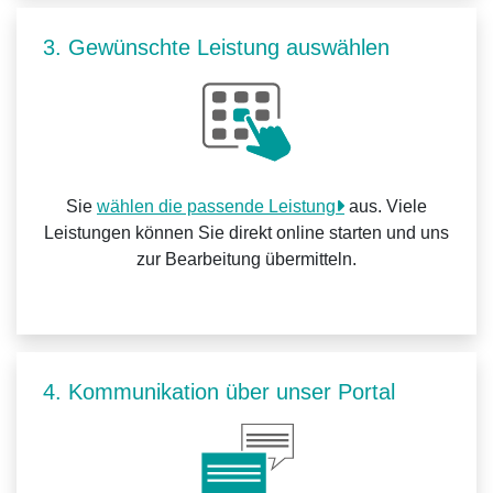
3. Gewünschte Leistung auswählen
Sie
wählen die passende Leistung
aus. Viele
Leistungen können Sie direkt online starten und uns
zur Bearbeitung übermitteln.
4. Kommunikation über unser Portal