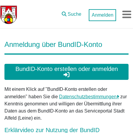
Zum Hauptinhalt springen
Suche
Anmelden
M
Anmeldung über BundID-Konto
BundID-Konto erstellen oder anmelden
Mit einem Klick auf "BundID-Konto erstellen oder
anmelden" haben Sie die
Datenschutzbestimmungen
zur
Kenntnis genommen und willigen der Übermittlung ihrer
Daten aus dem BundID-Konto an das Serviceportal Stadt
Alfeld (Leine) ein.
Erklärvideo zur Nutzung der BundID